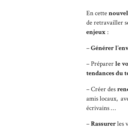
En cette
nouvel
de retravailler 
enjeux
:
–
Générer l’env
– Préparer
le v
tendances du 
– Créer des
ren
amis locaux, ave
écrivains …
–
Rassurer
les 