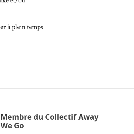
Luxe
et/ou
er à plein temps
Membre du Collectif Away
We Go