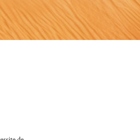
essite de