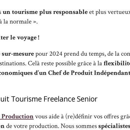
s
un tourisme plus responsable
et plus vertueux
à la normale ».
er le voyage !
 sur-mesure
pour 2024 prend du temps, de la co
stinations. Celà reste possible grâce à la
flexibilit
conomiques d’un Chef de Produit Indépendan
uit Tourisme Freelance Senior
p Production
vous aide à (re)définir vos offres grâ
on
de votre production. Nous sommes
spécialiste