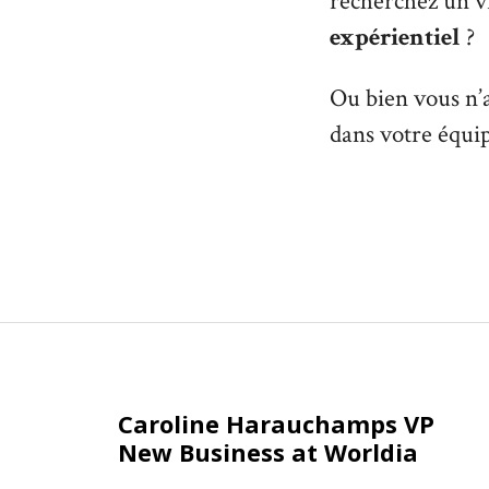
recherchez un vr
expérientiel
?
Ou bien vous n’
dans votre équi
Caroline Harauchamps VP
New Business at Worldia