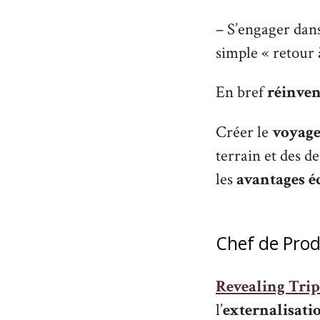
– S’engager dan
simple « retour 
En bref
réinvent
Créer le
voyage
terrain et des de
les
avantages é
Chef de Prod
Revealing Tri
l’
externalisati