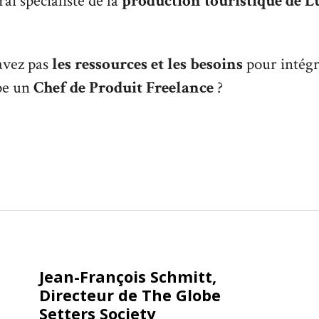
ai spécialiste de la
production touristique de 
avez pas
les ressources et les besoins
pour intégr
pe un
Chef de Produit Freelance
?
Jean-François Schmitt,
Directeur de The Globe
Setters Society