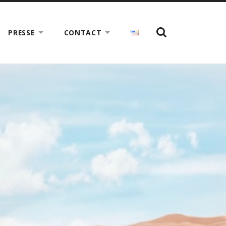
SHOW
PRESSE
CONTACT
THE
SEARCH
FIELD