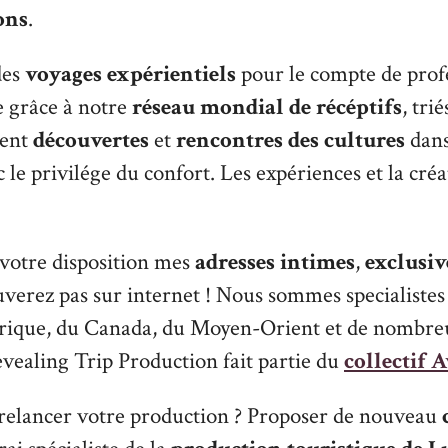
ons
.
des
voyages expérientiels
pour le compte de prof
e grâce à notre
réseau mondial de récéptifs
, trié
lent
découvertes
et
rencontres des cultures
dans
 le privilége du confort. Les expériences et la créa
votre disposition mes
adresses intimes
,
exclusive
verez pas sur internet ! Nous sommes specialistes 
’Afrique, du Canada, du Moyen-Orient et de nombre
evealing Trip Production fait partie du
collectif
relancer votre production ? Proposer de nouveau