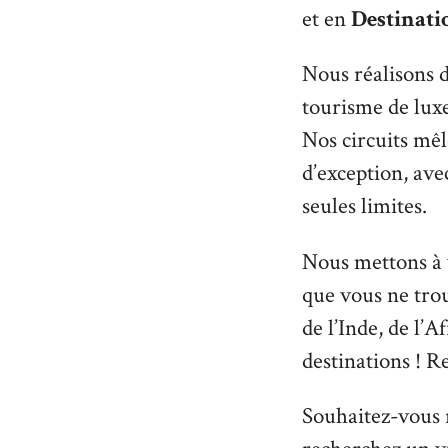
et en
Destinati
Nous réalisons 
tourisme de lux
Nos circuits mê
d’exception, avec
seules limites.
Nous mettons à 
que vous ne trou
de l’Inde, de l
destinations ! R
Souhaitez-vous 