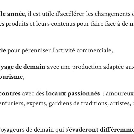
le année
, il est utile d’accélérer les changements 
ses produits et leurs contenus pour faire face à de
n
ie
pour pérenniser l’activité commerciale,
oyage de demain
avec une production adaptée au
tourisme
,
contres
avec des
locaux passionnés
: amoureux 
nturiers, experts, gardiens de traditions, artistes, 
voyageurs de demain qui s’
évaderont différemm