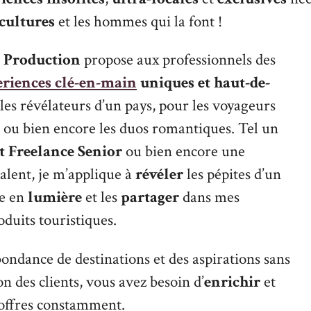
cultures
et les hommes qui la font !
p Production
propose aux professionnels des
riences clé-en-main
uniques et haut-de-
bles révélateurs d’un pays, pour les voyageurs
es ou bien encore les duos romantiques. Tel un
t Freelance
Senior
ou bien encore une
alent, je m’applique à
révéler
les pépites d’un
re en
lumière
et les
partager
dans mes
duits touristiques.
bondance de destinations et des aspirations sans
on des clients, vous avez besoin d’
enrichir
et
offres constamment.